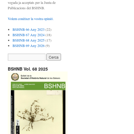
vegada ja acceptats per la Junta de
Publicacions del BSHNB.
Volem conèixer la vostra opinió.
BSHNB 66 Any 2023
(22)
BSHNB 67 Any 2024
(18)
BSHNB 68 Any 2025
(17)
BSHNB 69 Any 2026
(9)
BSHNB Vol. 68 2025